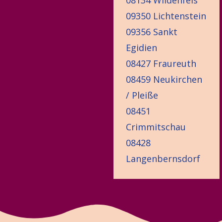
09350 Lichtenstein
09356 Sankt
Egidien
08427 Fraureuth
08459 Neukirchen
/ Pleiße
08451
Crimmitschau
08428
Langenbernsdorf