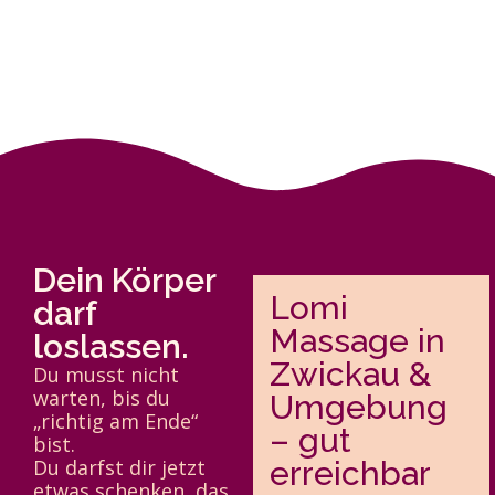
Dein Körper
Lomi
darf
Massage in
loslassen.
Zwickau &
Du musst nicht
warten, bis du
Umgebung
„richtig am Ende“
– gut
bist.
Du darfst dir jetzt
erreichbar
etwas schenken, das