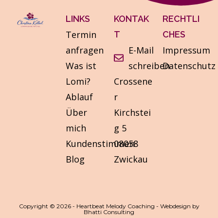
LINKS
KONTAK
RECHTLI
Termin
T
CHES
anfragen
E-Mail
Impressum
Was ist
schreiben
Datenschutz
Lomi?
Crossene
Ablauf
r
Über
Kirchstei
mich
g 5
Kundenstimmen
08058
Blog
Zwickau
Copyright © 2026 - Heartbeat Melody Coaching - Webdesign by
Bhatti Consulting